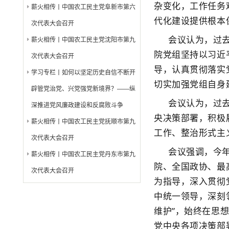
杂变化，工作任务
薪火相传丨中国农工民主党阜新市第六
代化建设提供根本
次代表大会召开
会议认为，过
薪火相传丨中国农工民主党沈阳市第九
院党组坚持以习近
次代表大会召开
导，认真贯彻落实
学习专栏丨如何以坚定历史自信不断开
切实加强党组自身
辟管党治党、兴党强党新境界？——纵
会议认为，过
深推进党风廉政建设和反腐败斗争
央决策部署，积极
薪火相传丨中国农工民主党抚顺市第九
工作、整治形式主
次代表大会召开
会议强调，今年
薪火相传丨中国农工民主党丹东市第九
院、全国政协、最
次代表大会召开
为指导，深入贯彻
中统一领导，深刻领
维护”，始终在思
党中央各项决策部