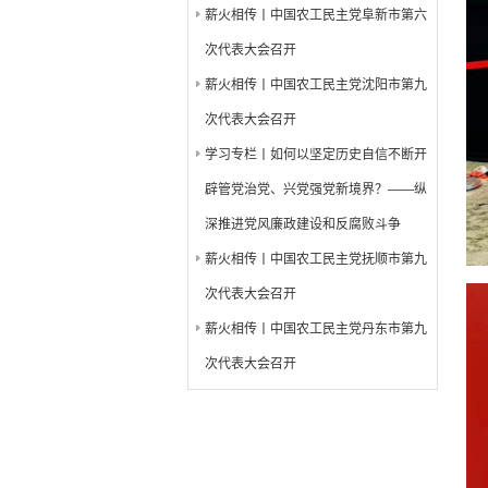
薪火相传丨中国农工民主党阜新市第六
次代表大会召开
薪火相传丨中国农工民主党沈阳市第九
次代表大会召开
学习专栏丨如何以坚定历史自信不断开
辟管党治党、兴党强党新境界？——纵
深推进党风廉政建设和反腐败斗争
薪火相传丨中国农工民主党抚顺市第九
次代表大会召开
薪火相传丨中国农工民主党丹东市第九
次代表大会召开