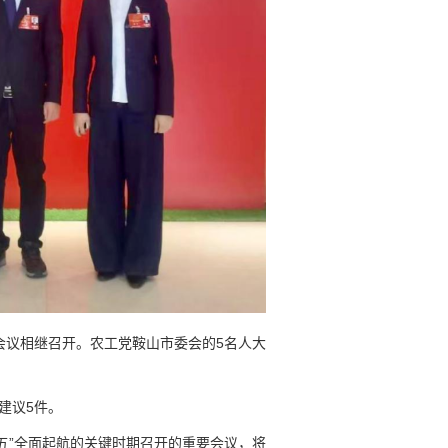
会议相继召开。农工党鞍山市委会的5名人大
建议5件。
五”全面起航的关键时期召开的重要会议，将