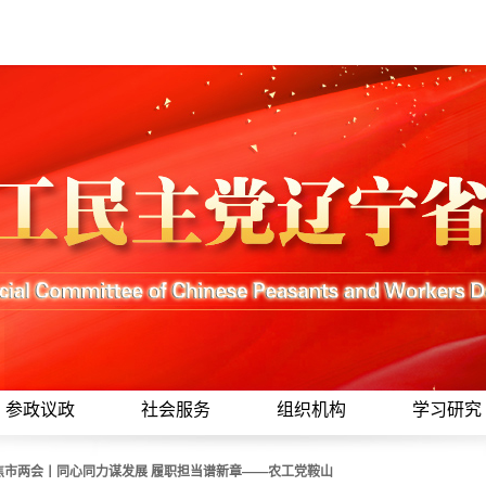
参政议政
社会服务
组织机构
学习研究
焦市两会丨同心同力谋发展 履职担当谱新章——农工党鞍山