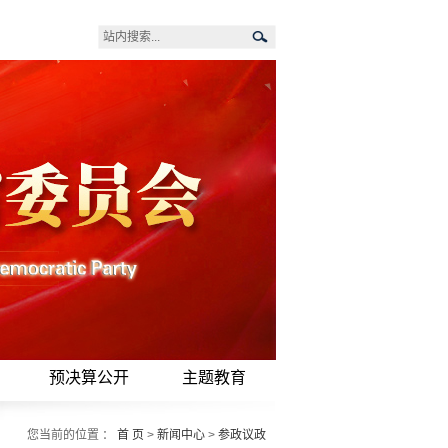
预决算公开
主题教育
您当前的位置 ：
首 页
>
新闻中心
>
参政议政