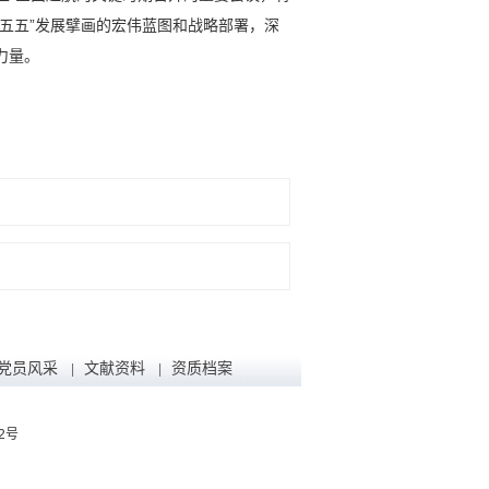
五五”发展擘画的宏伟蓝图和战略部署，深
力量。
党员风采
文献资料
资质档案
|
|
92号