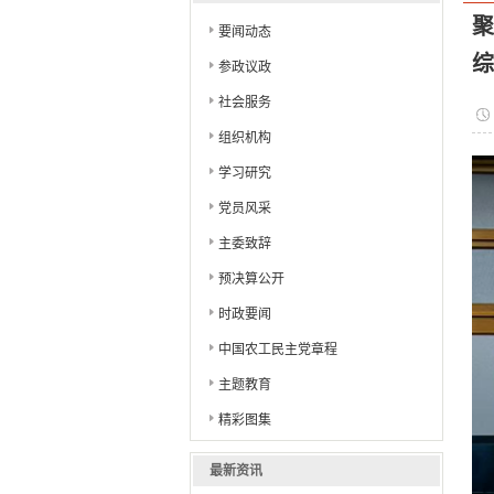
市委
聚
要闻动态
综
参政议政
社会服务
组织机构
学习研究
党员风采
主委致辞
预决算公开
时政要闻
中国农工民主党章程
主题教育
精彩图集
最新资讯