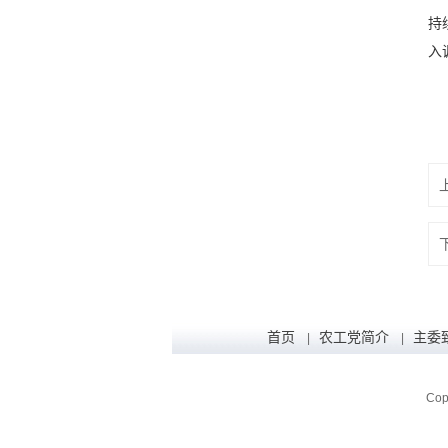
持
入
首页
农工党简介
主委
|
|
Cop