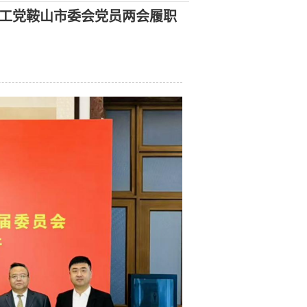
农工党鞍山市委会党员两会履职