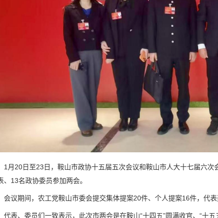
1月20日至23日，鞍山市政协十五届五次会议和鞍山市人大十七届六次
表、13名政协委员参加两会。
会议期间，农工党鞍山市委会提交集体提案20件、个人提案16件，代表
代表、委员们一致表示，此次市两会是在鞍山“十四五”圆满收官、“十五