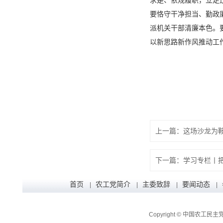
要恪守干净担当、勤政
派机关干部清廉本色。
以新思路新作风推动工
上一篇：这场沙龙为鞍
首页
农工党简介
主委致辞
要闻动态
|
|
|
|
Copyright © 中国农工民主党辽