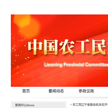
首页
要闻动态
参政议政
农工党辽宁省委会机关召开
新闻中心
News