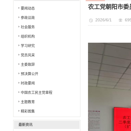
大）学习会
农工党朝阳市委
要闻动态
参政议政
2026/6/1
69
社会服务
组织机构
学习研究
党员风采
主委致辞
预决算公开
时政要闻
中国农工民主党章程
主题教育
精彩图集
最新资讯