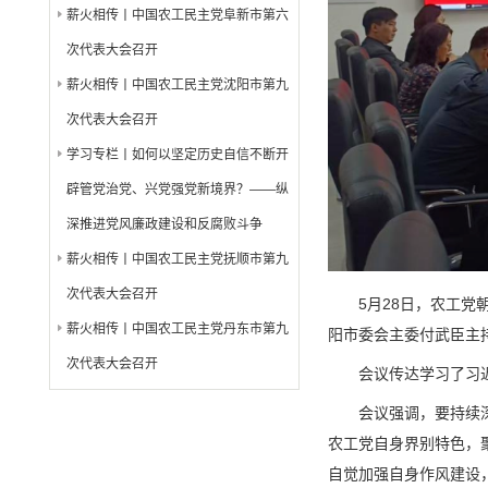
薪火相传丨中国农工民主党阜新市第六
次代表大会召开
薪火相传丨中国农工民主党沈阳市第九
次代表大会召开
学习专栏丨如何以坚定历史自信不断开
辟管党治党、兴党强党新境界？——纵
深推进党风廉政建设和反腐败斗争
薪火相传丨中国农工民主党抚顺市第九
次代表大会召开
5月28日，农工党
薪火相传丨中国农工民主党丹东市第九
阳市委会主委付武臣主
次代表大会召开
会议传达学习了习
会议强调，要持续
农工党自身界别特色，
自觉加强自身作风建设