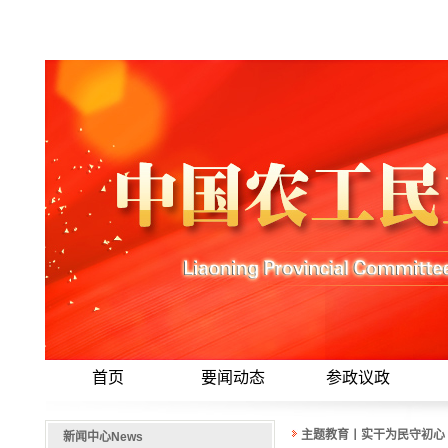
首页
要闻动态
参政议政
主题教育丨实干为民守初心
新闻中心
News