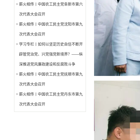
薪火相传丨中国农工民主党阜新市第六
次代表大会召开
薪火相传丨中国农工民主党沈阳市第九
次代表大会召开
学习专栏丨如何以坚定历史自信不断开
辟管党治党、兴党强党新境界？——纵
深推进党风廉政建设和反腐败斗争
薪火相传丨中国农工民主党抚顺市第九
次代表大会召开
薪火相传丨中国农工民主党丹东市第九
次代表大会召开