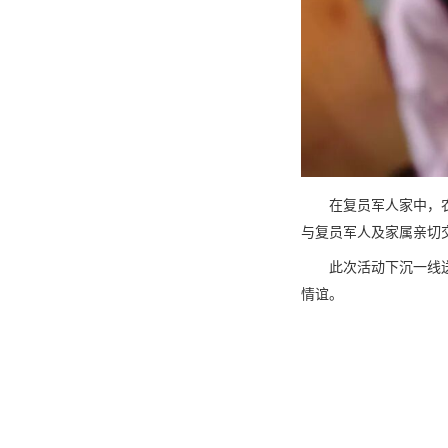
在复员军人家中，
与复员军人及家属亲切
此次活动下沉一线
情谊。